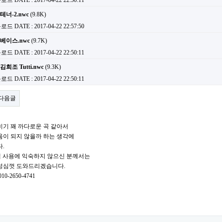
운로드
DATE : 2017-04-22 22:50:11
너-2.nwc
(9.8K)
운로드
DATE : 2017-04-22 22:57:50
베이스.nwc
(9.7K)
운로드
DATE : 2017-04-22 22:50:11
희조 Tutti.nwc
(9.3K)
운로드
DATE : 2017-04-22 22:50:11
다음글
익히기 꽤 까다로운 곡 같아서
움이 되지 않을까 하는 생각에
.
램 사용에 익숙하지 않으신 분께서는
성심껏 도와드리겠습니다.
0-2650-4741