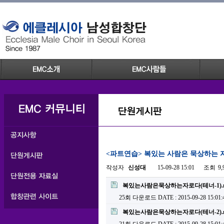
<파트연습> 복있는 사람은 묵상하는 자
작성자
신성대
15-09-28 15:01
조회
9
복있는사람은묵상하는자로다(테너-1).n
25회 다운로드
DATE : 2015-09-28 15:01:
복있는사람은묵상하는자로다(테너-2).n