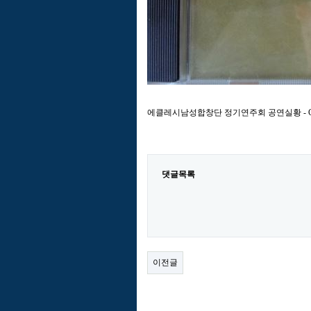
에클레시남성합창단 정기연주회 공연실황 - C
댓글목록
이전글