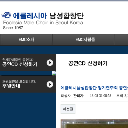
에클레시남성합창단 정기연주회 공연실황
작성자
관리자
13-08-31 08:58
조회
3
이전글